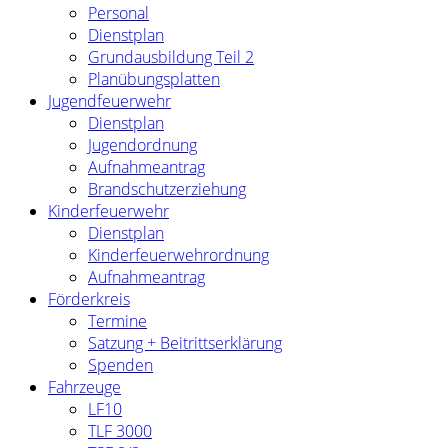
Personal
Dienstplan
Grundausbildung Teil 2
Planübungsplatten
Jugendfeuerwehr
Dienstplan
Jugendordnung
Aufnahmeantrag
Brandschutzerziehung
Kinderfeuerwehr
Dienstplan
Kinderfeuerwehrordnung
Aufnahmeantrag
Förderkreis
Termine
Satzung + Beitrittserklärung
Spenden
Fahrzeuge
LF10
TLF 3000