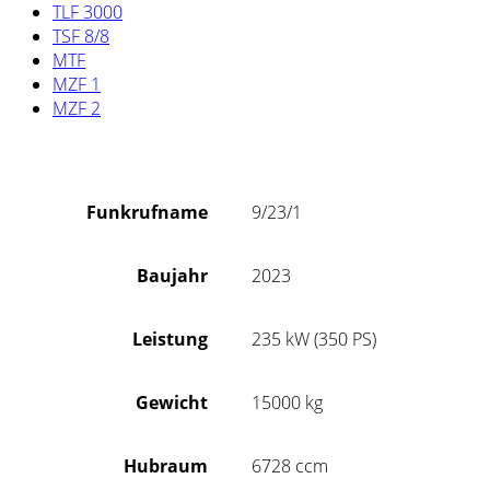
TLF 3000
TSF 8/8
MTF
MZF 1
MZF 2
Funkrufname
9/23/1
Baujahr
2023
Leistung
235 kW (350 PS)
Gewicht
15000 kg
Hubraum
6728 ccm